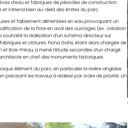
ièces d’eau et fabriques de périodes de construction
e et s’étend bien au-delà des limites du parc.
euses et faiblement alimentées en eau provoquant un
dification de la flore en aval des ouvrages (ex : création
souhaité la réalisation d’un schéma directeur sur
abriques et clôtures. Fiona Gafsi, étant alors chargée de
n et Bois-Préau, a mené l’étude secondée d’un chargé
 architecte en chef des monuments historiques.
 chaque élément du parc, en particulier la rivière anglaise
n précisant les travaux à réaliser par ordre de priorité. Un