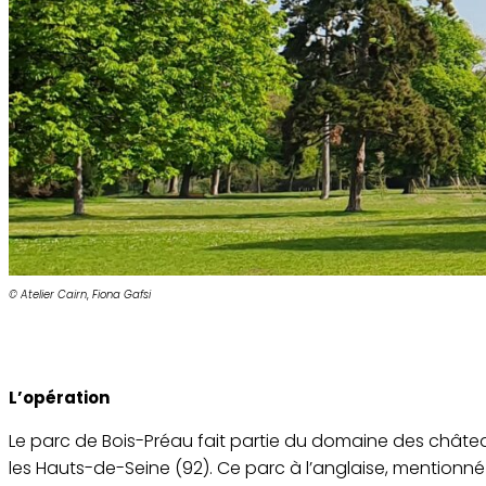
© Atelier Cairn
,
Fiona Gafsi
L’opération
Le parc de Bois-Préau fait partie du domaine des chât
les Hauts-de-Seine (92). Ce parc à l’anglaise, mentionné po