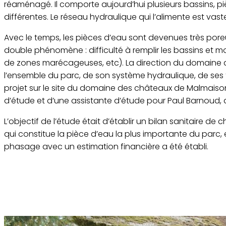
réaménagé. Il comporte aujourd’hui plusieurs bassins, p
différentes. Le réseau hydraulique qui l’alimente est vast
Avec le temps, les pièces d’eau sont devenues très por
double phénomène : difficulté à remplir les bassins et mo
de zones marécageuses, etc). La direction du domaine a 
l’ensemble du parc, de son système hydraulique, de ses f
projet sur le site du domaine des châteaux de Malmaiso
d’étude et d’une assistante d’étude pour Paul Barnoud,
L’objectif de l’étude était d’établir un bilan sanitaire de
qui constitue la pièce d’eau la plus importante du parc, e
phasage avec un estimation financière a été établi.