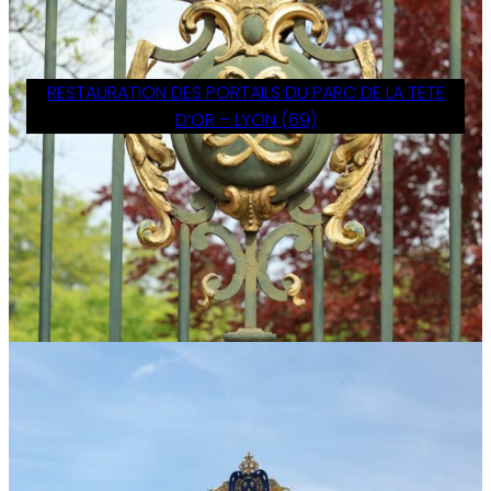
RESTAURATION DES PORTAILS DU PARC DE LA TETE
D’OR – LYON (69)