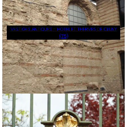
VESTIGES ANTIQUES – HOTEL ET THERMES DE CLUNY
(75)