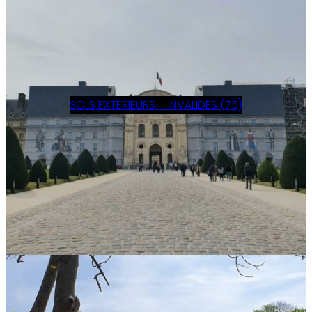
SOLS EXTERIEURS – INVALIDES (75)