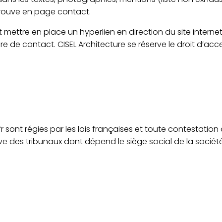
 trouve en page contact.
t mettre en place un hyperlien en direction du site internet
 de contact. CISEL Architecture se réserve le droit d’accep
 sont régies par les lois françaises et toute contestation o
ve des tribunaux dont dépend le siège social de la sociét