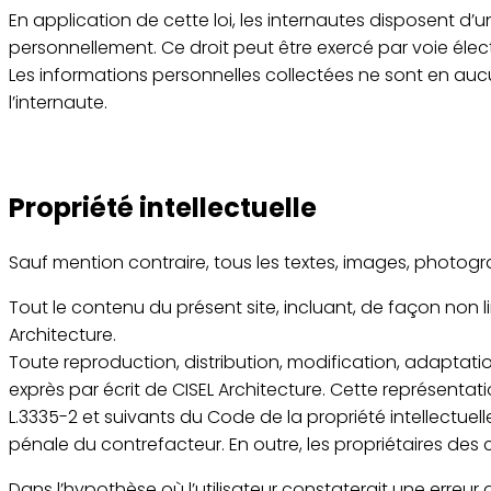
En application de cette loi, les internautes disposent d
personnellement. Ce droit peut être exercé par voie élec
Les informations personnelles collectées ne sont en au
l’internaute.
Propriété intellectuelle
Sauf mention contraire, tous les textes, images, photograp
Tout le contenu du présent site, incluant, de façon non li
Architecture.
Toute reproduction, distribution, modification, adaptatio
exprès par écrit de CISEL Architecture. Cette représenta
L.3335-2 et suivants du Code de la propriété intellectuel
pénale du contrefacteur. En outre, les propriétaires des
Dans l’hypothèse où l’utilisateur constaterait une erreur