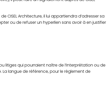
 de CISEL Architecture, il lui appartiendra d’adresser sa
ter ou de refuser un hyperlien sans avoir à en justifier
u litiges qui pourraient naître de l’interprétation ou de
é. La langue de référence, pour le règlement de