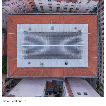
Photo : Géodrone 3D