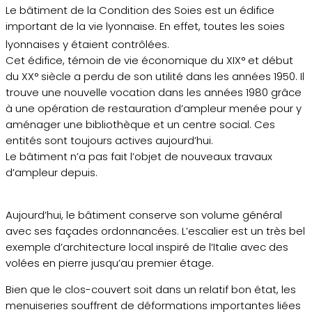
Le bâtiment de la Condition des Soies est un édifice
important de la vie lyonnaise. En effet, toutes les soies
lyonnaises y étaient contrôlées.
Cet édifice, témoin de vie économique du XIX° et début
du XX° siècle a perdu de son utilité dans les années 1950. Il
trouve une nouvelle vocation dans les années 1980 grâce
à une opération de restauration d’ampleur menée pour y
aménager une bibliothèque et un centre social. Ces
entités sont toujours actives aujourd’hui.
Le bâtiment n’a pas fait l’objet de nouveaux travaux
d’ampleur depuis.
Aujourd’hui, le bâtiment conserve son volume général
avec ses façades ordonnancées. L’escalier est un très bel
exemple d’architecture local inspiré de l’Italie avec des
volées en pierre jusqu’au premier étage.
Bien que le clos-couvert soit dans un relatif bon état, les
menuiseries souffrent de déformations importantes liées