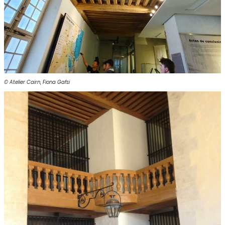
© Atelier Cairn
,
Fiona Gafsi