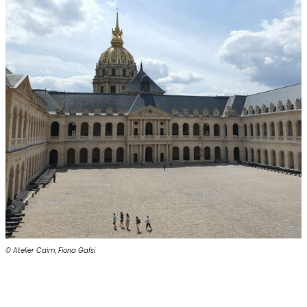
© Atelier Cairn
,
Fiona Gafsi