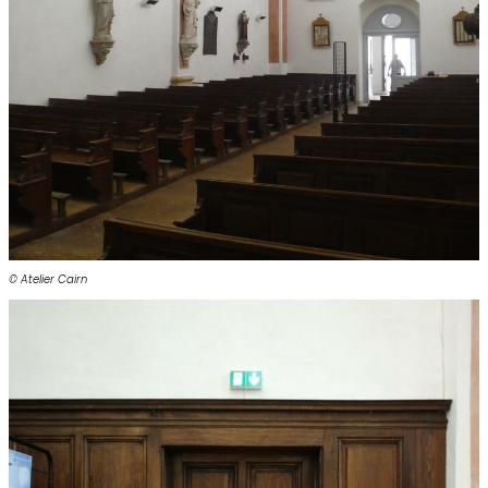
© Atelier Cairn