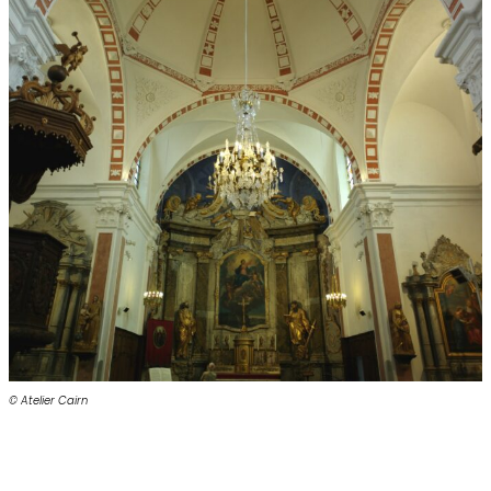
© Atelier Cairn