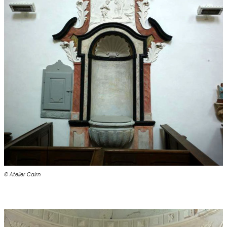
© Atelier Cairn