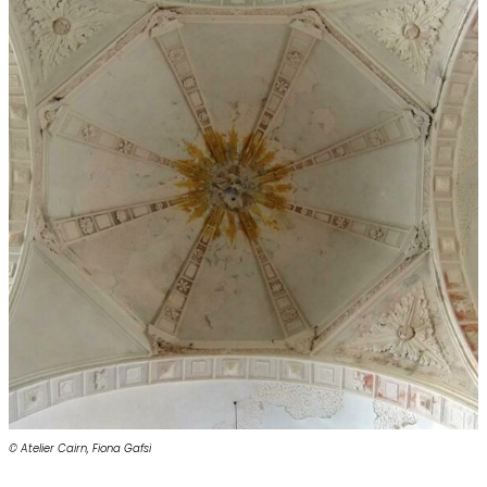
© Atelier Cairn, Fiona Gafsi