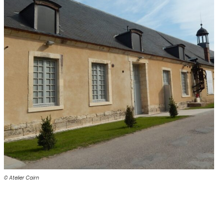
© Atelier Cairn