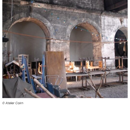
© Atelier Cairn