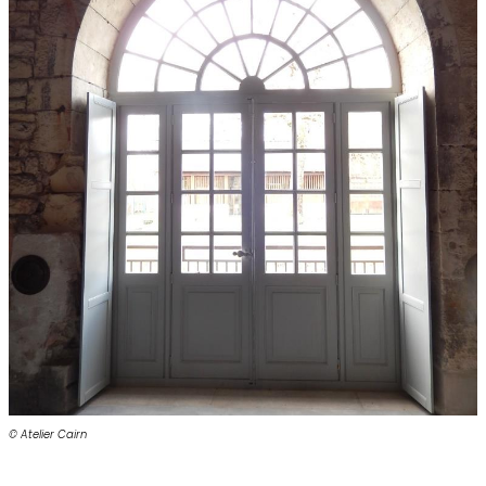
© Atelier Cairn