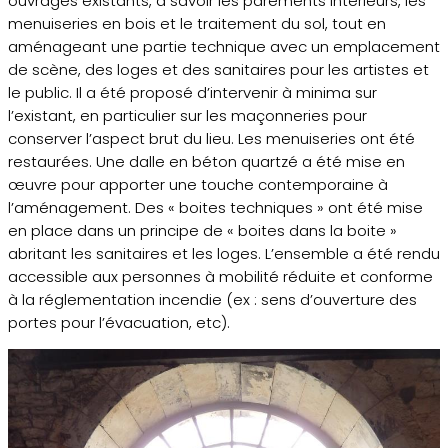
ouvrages existants, à savoir les parements intérieurs, les
menuiseries en bois et le traitement du sol, tout en
aménageant une partie technique avec un emplacement
de scène, des loges et des sanitaires pour les artistes et
le public. Il a été proposé d’intervenir à minima sur
l’existant, en particulier sur les maçonneries pour
conserver l’aspect brut du lieu. Les menuiseries ont été
restaurées. Une dalle en béton quartzé a été mise en
œuvre pour apporter une touche contemporaine à
l’aménagement. Des « boites techniques » ont été mise
en place dans un principe de « boites dans la boite »
abritant les sanitaires et les loges. L’ensemble a été rendu
accessible aux personnes à mobilité réduite et conforme
à la réglementation incendie (ex : sens d’ouverture des
portes pour l’évacuation, etc).