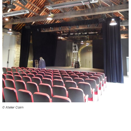
© Atelier Cairn