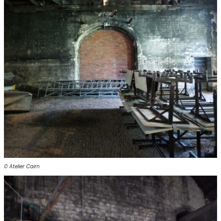
© Atelier Cairn